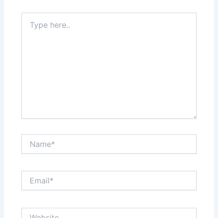
Type
here..
Name*
Email*
Website