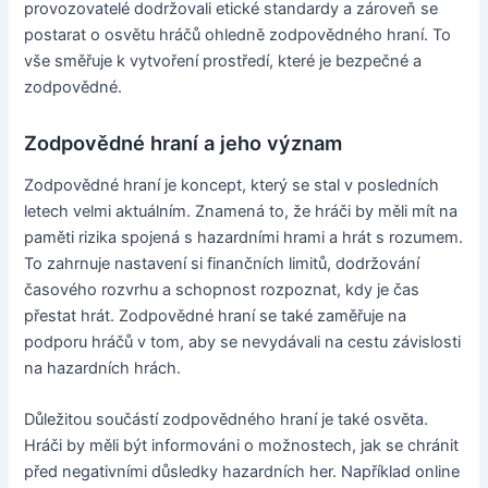
provozovatelé dodržovali etické standardy a zároveň se
postarat o osvětu hráčů ohledně zodpovědného hraní. To
vše směřuje k vytvoření prostředí, které je bezpečné a
zodpovědné.
Zodpovědné hraní a jeho význam
Zodpovědné hraní je koncept, který se stal v posledních
letech velmi aktuálním. Znamená to, že hráči by měli mít na
paměti rizika spojená s hazardními hrami a hrát s rozumem.
To zahrnuje nastavení si finančních limitů, dodržování
časového rozvrhu a schopnost rozpoznat, kdy je čas
přestat hrát. Zodpovědné hraní se také zaměřuje na
podporu hráčů v tom, aby se nevydávali na cestu závislosti
na hazardních hrách.
Důležitou součástí zodpovědného hraní je také osvěta.
Hráči by měli být informováni o možnostech, jak se chránit
před negativními důsledky hazardních her. Například online