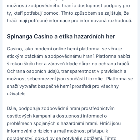
možnosti zodpovědného hraní a dostupnost podpory pro
ty, kteří potřebují pomoc. Tímto způsobem se zajišťuje, že
hráči mají potřebné informace pro informovaná rozhodnutí.
Spinanga Casino a etika hazardních her
Casino, jako moderní online herní platforma, se věnuje
etickým otázkám a zodpovědnému hraní. Platforma nabízí
širokou škálu her a zároveň klade důraz na ochranu hráčů.
Ochrana osobních údajů, transparentnost v pravidlech a
možnost sebeomezení jsou součástí filozofie . Platforma se
snaží vytvářet bezpečné herní prostředí pro všechny
uživatele.
Dále, podporuje zodpovědné hraní prostřednictvím
osvětových kampaní a dostupnosti informací o
problémech spojených s hazardními hrami. Hráči jsou
informováni o rizicích a mají možnost přístupu k
poradenství, pokud by se potýkali s obtížemi. Tímto