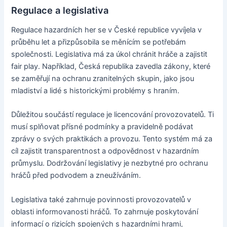
Regulace a legislativa
Regulace hazardních her se v České republice vyvíjela v
průběhu let a přizpůsobila se měnícím se potřebám
společnosti. Legislativa má za úkol chránit hráče a zajistit
fair play. Například, Česká republika zavedla zákony, které
se zaměřují na ochranu zranitelných skupin, jako jsou
mladiství a lidé s historickými problémy s hraním.
Důležitou součástí regulace je licencování provozovatelů. Ti
musí splňovat přísné podmínky a pravidelně podávat
zprávy o svých praktikách a provozu. Tento systém má za
cíl zajistit transparentnost a odpovědnost v hazardním
průmyslu. Dodržování legislativy je nezbytné pro ochranu
hráčů před podvodem a zneužíváním.
Legislativa také zahrnuje povinnosti provozovatelů v
oblasti informovanosti hráčů. To zahrnuje poskytování
informací o rizicích spojených s hazardními hrami,