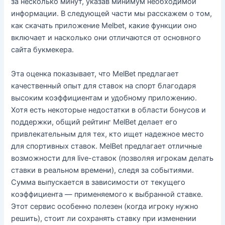
за несколько минут, указав минимум необходимой
информации. В следующей части мы расскажем о том,
как скачать приложение Melbet, какие функции оно
включает и насколько они отличаются от основного
сайта букмекера.
Эта оценка показывает, что MelBet предлагает
качественный опыт для ставок на спорт благодаря
высоким коэффициентам и удобному приложению.
Хотя есть некоторые недостатки в области бонусов и
поддержки, общий рейтинг MelBet делает его
привлекательным для тех, кто ищет надежное место
для спортивных ставок. MelBet предлагает отличные
возможности для live-ставок (позволяя игрокам делать
ставки в реальном времени), следя за событиями.
Сумма выпускается в зависимости от текущего
коэффициента — применяемого к выбранной ставке.
Этот сервис особенно полезен (когда игроку нужно
решить), стоит ли сохранять ставку при изменении