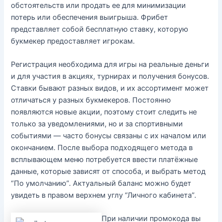
обстоятельств или продать ее для минимизации
потерь или обеспечения выигрыша. Фрибет
представляет собой бесплатную ставку, которую
букмекер предоставляет игрокам.
Регистрация необходима для игры на реальные деньги
и для участия в акциях, турнирах и получения бонусов.
Ставки бывают разных видов, и их ассортимент может
отличаться у разных букмекеров. Постоянно
появляются новые акции, поэтому стоит следить не
только за уведомлениями, но и за спортивными
событиями — часто бонусы связаны с их началом или
окончанием. После выбора подходящего метода в
всплывающем меню потребуется ввести платёжные
данные, которые зависят от способа, и выбрать метод
“По умолчанию”. Актуальный баланс можно будет
увидеть в правом верхнем углу “Личного кабинета”.
При наличии промокода вы