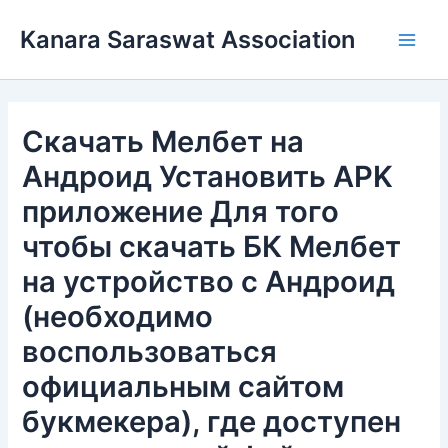
Skip
Main
Kanara Saraswat Association
to
Men
content
Скачать Мелбет на
Андроид Установить APK
приложение Для того
чтобы скачать БК Мелбет
на устройство с Андроид
(необходимо
воспользоваться
официальным сайтом
букмекера), где доступен