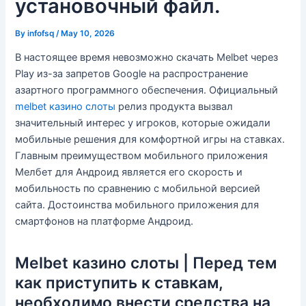
установочный файл.
By
infofsq
/
May 10, 2026
В настоящее время невозможно скачать Melbet через
Play из-за запретов Google на распространение
азартного программного обеспечения. Официальный
melbet казино слоты
релиз продукта вызвал
значительный интерес у игроков, которые ожидали
мобильные решения для комфортной игры на ставках.
Главным преимуществом мобильного приложения
Мелбет для Андроид является его скорость и
мобильность по сравнению с мобильной версией
сайта.
Достоинства мобильного приложения для
смартфонов на платформе Андроид.
Melbet казино слоты | Перед тем
как приступить к ставкам,
необходимо внести средства на