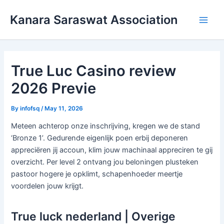
Skip
Main
Kanara Saraswat Association
to
Men
content
True Luc Casino review
2026 Previe
By
infofsq
/
May 11, 2026
Meteen achterop onze inschrijving, kregen we de stand
‘Bronze 1’. Gedurende eigenlijk poen erbij deponeren
appreciëren jij accoun, klim jouw machinaal appreciren te gij
overzicht.
Per level 2 ontvang jou beloningen plusteken
pastoor hogere je opklimt, schapenhoeder meertje
voordelen jouw krijgt.
True luck nederland | Overige