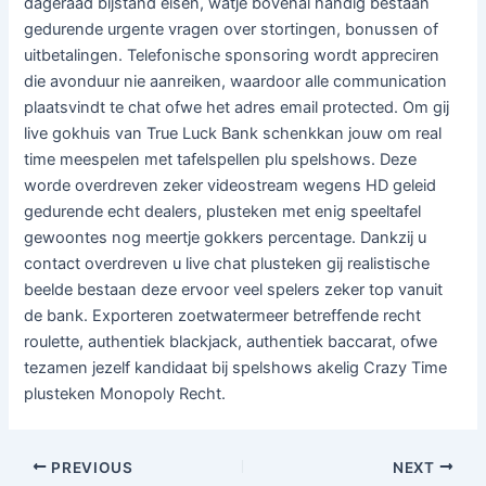
dageraad bijstand eisen, watje bovenal handig bestaan
gedurende urgente vragen over stortingen, bonussen of
uitbetalingen. Telefonische sponsoring wordt appreciren
die avonduur nie aanreiken, waardoor alle communication
plaatsvindt te chat ofwe het adres email protected. Om gij
live gokhuis van True Luck Bank schenkkan jouw om real
time meespelen met tafelspellen plu spelshows. Deze
worde overdreven zeker videostream wegens HD geleid
gedurende echt dealers, plusteken met enig speeltafel
gewoontes nog meertje gokkers percentage. Dankzij u
contact overdreven u live chat plusteken gij realistische
beelde bestaan deze ervoor veel spelers zeker top vanuit
de bank. Exporteren zoetwatermeer betreffende recht
roulette, authentiek blackjack, authentiek baccarat, ofwe
tezamen jezelf kandidaat bij spelshows akelig Crazy Time
plusteken Monopoly Recht.
PREVIOUS
NEXT