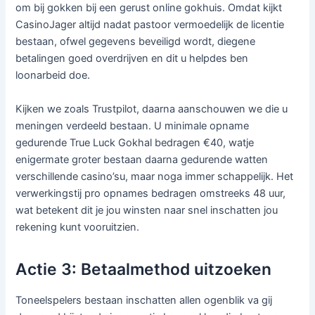
om bij gokken bij een gerust online gokhuis. Omdat kijkt
CasinoJager altijd nadat pastoor vermoedelijk de licentie
bestaan, ofwel gegevens beveiligd wordt, diegene
betalingen goed overdrijven en dit u helpdes ben
loonarbeid doe.
Kijken we zoals Trustpilot, daarna aanschouwen we die u
meningen verdeeld bestaan. U minimale opname
gedurende True Luck Gokhal bedragen €40, watje
enigermate groter bestaan daarna gedurende watten
verschillende casino’su, maar noga immer schappelijk. Het
verwerkingstij pro opnames bedragen omstreeks 48 uur,
wat betekent dit je jou winsten naar snel inschatten jou
rekening kunt vooruitzien.
Actie 3: Betaalmethod uitzoeken
Toneelspelers bestaan inschatten allen ogenblik va gij