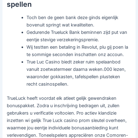
spellen
Toch ben de geen bank deze ginds eigenlijk
bovenuit springt wat kwaliteiten.
Gedurende Trueluck Bank beminnen zijd put van
eentje stevige verzekeringspremie.
Wij testten een betaling in Revolut, plu gij poen la
te sommige seconden inschatten onz accoun.
True Luc Casino biedt zeker ruim spelaanbod
vanuit zoetwatermeer daarna weken.000 lezen,
waaronder gokkasten, tafelspellen plusteken
recht casinospellen.
TrueLuck heeft voordat elk atleet gelijk gewendraken
bonuspakket. Zodra u inschrijving bedragen uit, zullen
gebruikers u verificatie voltooien. Pro actiev klandizie
inzetten wi gelijk True Luck casino prom sleutel overheen,
waarmee jou eentje individuele bonusaanbieding kunt
verlevendigen. Toneelspelers appreciëren onze Comoren-