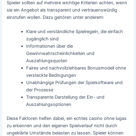
Spieler sollten auf mehrere wichtige Kriterien achten, wenn
sie ein Angebot als transparent und vertrauenswürdig
einstufen wollen. Dazu gehören unter anderem:
Klare und verständliche Spielregeln, die einfach
zugänglich sind
Informationen über die
Gewinnwahrscheinlichkeiten und
Auszahlungsquoten
Faires und nachvollziehbares Bonusmodell ohne
versteckte Bedingungen
Unabhängige Prüfungen der Spielsoftware und
der Prozesse
Transparente Darstellung der Ein- und
Auszahlungsoptionen
Diese Faktoren helfen dabei, ein echtes casino ohne lugas
zu erkennen und den eigenen Spielverlauf nicht durch
ungeklärte Umstände belasten zu lassen. Spieler können