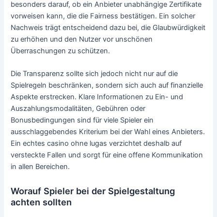
besonders darauf, ob ein Anbieter unabhängige Zertifikate
vorweisen kann, die die Fairness bestätigen. Ein solcher
Nachweis trägt entscheidend dazu bei, die Glaubwürdigkeit
zu erhöhen und den Nutzer vor unschönen
Überraschungen zu schützen.
Die Transparenz sollte sich jedoch nicht nur auf die
Spielregeln beschränken, sondern sich auch auf finanzielle
Aspekte erstrecken. Klare Informationen zu Ein- und
Auszahlungsmodalitäten, Gebühren oder
Bonusbedingungen sind für viele Spieler ein
ausschlaggebendes Kriterium bei der Wahl eines Anbieters.
Ein echtes casino ohne lugas verzichtet deshalb auf
versteckte Fallen und sorgt für eine offene Kommunikation
in allen Bereichen.
Worauf Spieler bei der Spielgestaltung
achten sollten