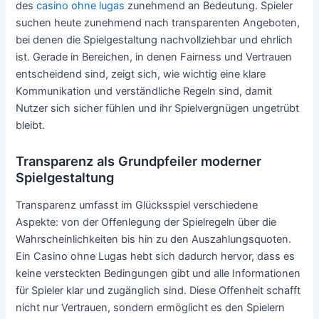
des
casino ohne lugas
zunehmend an Bedeutung. Spieler
suchen heute zunehmend nach transparenten Angeboten,
bei denen die Spielgestaltung nachvollziehbar und ehrlich
ist. Gerade in Bereichen, in denen Fairness und Vertrauen
entscheidend sind, zeigt sich, wie wichtig eine klare
Kommunikation und verständliche Regeln sind, damit
Nutzer sich sicher fühlen und ihr Spielvergnügen ungetrübt
bleibt.
Transparenz als Grundpfeiler moderner
Spielgestaltung
Transparenz umfasst im Glücksspiel verschiedene
Aspekte: von der Offenlegung der Spielregeln über die
Wahrscheinlichkeiten bis hin zu den Auszahlungsquoten.
Ein Casino ohne Lugas hebt sich dadurch hervor, dass es
keine versteckten Bedingungen gibt und alle Informationen
für Spieler klar und zugänglich sind. Diese Offenheit schafft
nicht nur Vertrauen, sondern ermöglicht es den Spielern