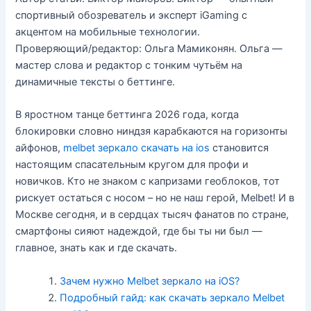
спортивный обозреватель и эксперт iGaming с
акцентом на мобильные технологии.
Проверяющий/редактор:
Ольга Мамиконян
. Ольга —
мастер слова и редактор с тонким чутьём на
динамичные тексты о беттинге.
В яростном танце беттинга 2026 года, когда
блокировки словно ниндзя карабкаются на горизонты
айфонов,
melbet зеркало скачать на ios
становится
настоящим спасательным кругом для профи и
новичков. Кто не знаком с капризами геоблоков, тот
рискует остаться с носом – но не наш герой, Melbet! И в
Москве сегодня, и в сердцах тысяч фанатов по стране,
смартфоны сияют надеждой, где бы ты ни был —
главное, знать как и где скачать.
Зачем нужно Melbet зеркало на iOS?
Подробный гайд: как скачать зеркало Melbet