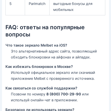
5
Parimatch
выгодные бонусы для
мобильных
FAQ: ответы на популярные
вопросы
Что такое зеркало Melbet на iOS?
Это альтернативный адрес сайта, позволяющий
обходить блокировки на айфонах и айпадах.
Как избежать блокировок в Москве?
Используй официальное зеркало или скачивай
приложение Melbet с проверенного источника.
Как связаться со службой поддержки?
Позвони по номеру
8 (800) 700-29-90
или
используй онлайн-чат в приложении.
Безопасно ли использовать зеркало?