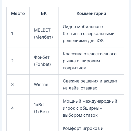
Место
БК
Комментарий
Лидер мобильного
MELBET
1
беттинга с зеркальными
(Мелбет)
решениями для iOS
Классика отечественного
Фонбет
2
рынка с широким
(Fonbet)
покрытием
Свежие решения и акцент
3
Winline
на лайв-ставках
Мощный международный
1xBet
4
игрок с обширным
(1xБет)
выбором ставок
Комфорт игроков и