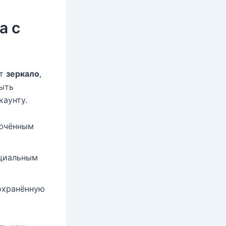
а с
ют
зеркало
,
рыть
каунту.
лючённым
ициальным
сохранённую