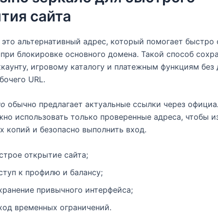
тия сайта
это альтернативный адрес, который помогает быстро
при блокировке основного домена. Такой способ сохр
ккаунту, игровому каталогу и платежным функциям без 
бочего URL.
но
обычно предлагает актуальные ссылки через офици
жно использовать только проверенные адреса, чтобы и
 копий и безопасно выполнить вход.
строе открытие сайта;
ступ к профилю и балансу;
хранение привычного интерфейса;
ход временных ограничений.