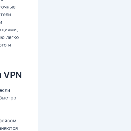
точные
ители
и
кциями,
ию легко
ого и
и VPN
если
 быстро
фейсом,
аняются