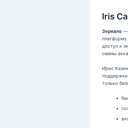
Iris 
Зеркало
— 
платформу 
доступ к л
смены акка
Ирис Кази
поддержки.
только без
бы
со
вх