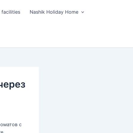
facilities
Nashik Holiday Home
 через
томатов с
ге