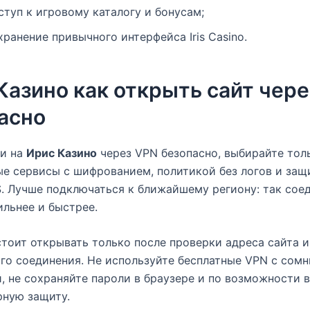
ступ к игровому каталогу и бонусам;
хранение привычного интерфейса Iris Casino.
Казино как открыть сайт чер
асно
ти на
Ирис Казино
через VPN безопасно, выбирайте тол
е сервисы с шифрованием, политикой без логов и защ
. Лучше подключаться к ближайшему региону: так сое
ильнее и быстрее.
тоит открывать только после проверки адреса сайта и
о соединения. Не используйте бесплатные VPN с сом
, не сохраняйте пароли в браузере и по возможности 
рную защиту.