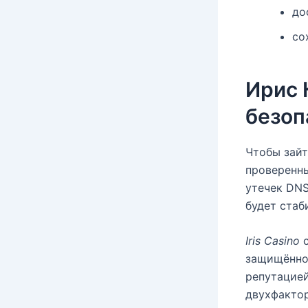
до
со
Ирис 
безоп
Чтобы зай
проверенны
утечек DNS
будет стаб
Iris Casino
с
защищённог
репутацией
двухфакто