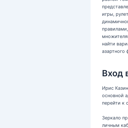
представле
игры, руле
динамично
правилами,
множителя
найти вари
азартного 
Вход 
Ирис Казин
основной а
перейти к 
Зеркало пр
личным каб