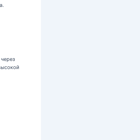
а.
 через
 высокой