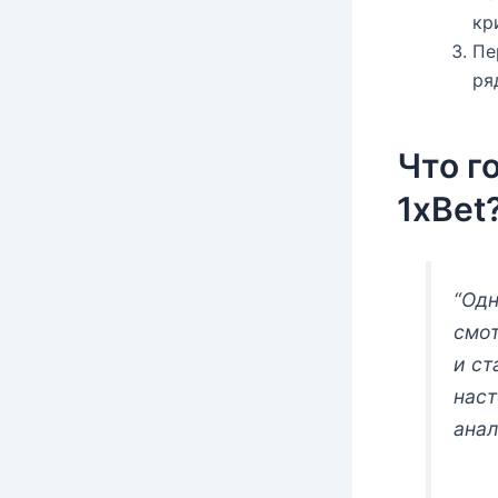
кр
Пе
ря
Что г
1xBet
“Одн
смот
и ст
нас
ана