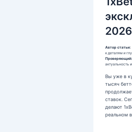
1xBe
экск
2026
Автор статьи:
к деталям и гл
Проверяющий
актуальность 
Вы уже в к
тысяч бетт
продолжает
ставок. Се
делают 1xB
реальном в