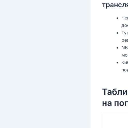
трансл
Че
до
Ту
ре
NB
мо
Ки
по
Табли
на по