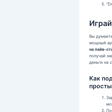
“D
Играй
Вы думаете
мощный ар
на лайв-с
получай за
деньги на 
Как под
просты
За
мо
По