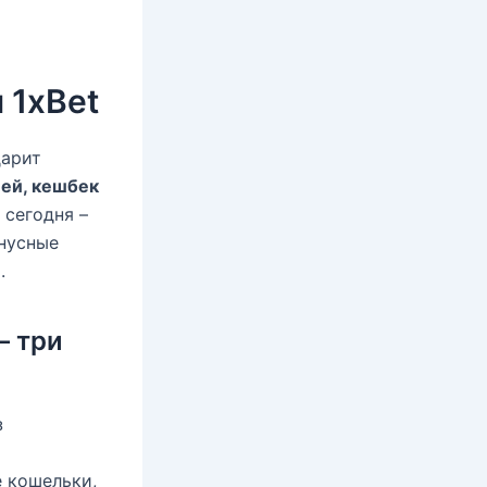
 1xBet
дарит
лей, кешбек
 сегодня –
онусные
.
– три
з
е кошельки,