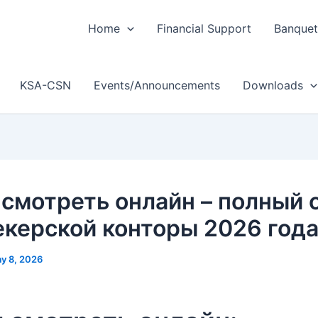
Home
Financial Support
Banquet 
KSA-CSN
Events/Announcements
Downloads
 смотреть онлайн – полный 
керской конторы 2026 год
y 8, 2026