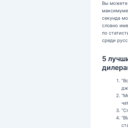
Вы можете 
максимуме 
секунда мо
словно име
по статист
среди русс
5 лучш
дилера
“B
дж
“M
ча
“C
“B
ст