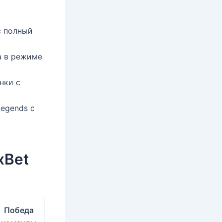
с полный
а в режиме
нки с
Legends с
xBet
Победа