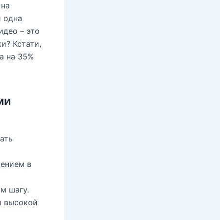
 на
и одна
идео – это
и? Кстати,
а на 35%
ми
вать
щением в
м шагу.
и высокой