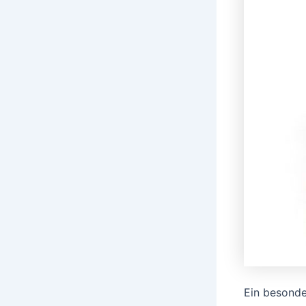
Ein besonde