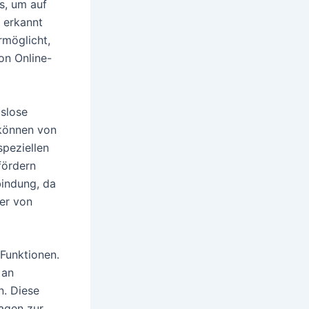
s, um auf
g erkannt
rmöglicht,
von Online-
gslose
 können von
speziellen
fördern
bindung, da
er von
 Funktionen.
 an
n. Diese
ragen zur