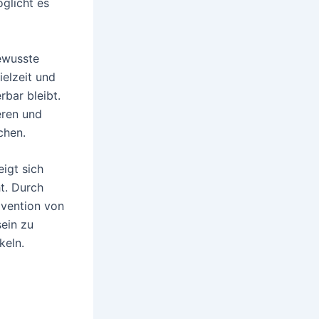
glicht es
ewusste
ielzeit und
rbar bleibt.
eren und
chen.
igt sich
ht. Durch
ävention von
sein zu
keln.