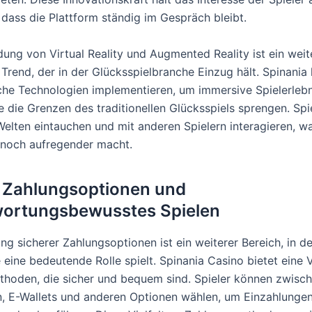
 dass die Plattform ständig im Gespräch bleibt.
ung von Virtual Reality und Augmented Reality ist ein weit
Trend, der in der Glücksspielbranche Einzug hält. Spinania 
che Technologien implementieren, um immersive Spielerlebn
ie die Grenzen des traditionellen Glücksspiels sprengen. Spi
 Welten eintauchen und mit anderen Spielern interagieren, w
 noch aufregender macht.
 Zahlungsoptionen und
wortungsbewusstes Spielen
ung sicherer Zahlungsoptionen ist ein weiterer Bereich, in d
 eine bedeutende Rolle spielt. Spinania Casino bietet eine 
hoden, die sicher und bequem sind. Spieler können zwisc
n, E-Wallets und anderen Optionen wählen, um Einzahlunge