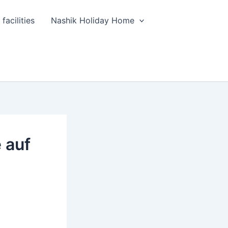
facilities
Nashik Holiday Home
 auf