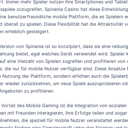
ert. Immer mehr Spieler nutzen ihre Smartphones und Tablet
ngsspiele zuzugreifen. Spinania Casino hat diese Entwicklun
ine benutzerfreundliche mobile Plattform, die es Spielern e
d überall zu spielen. Diese Flexibilität hat die Attraktivität 
n erheblich gesteigert.
ersion von Spinania ist so konzipiert, dass sie eine reibun
ahrung bietet, egal welches Gerät verwendet wird. Spieler
auf eine Vielzahl von Spielen zugreifen und profitieren von 
i, die nur für mobile Nutzer verfügbar sind. Diese Ansätze 
ie Nutzung der Plattform, sondern erhöhen auch die Spieler
er wieder zurückkehren, um neue Spiele auszuprobieren od
 Angeboten zu profitieren.
 Vorteil des Mobile Gaming ist die Integration von sozialen
en mit Freunden interagieren, ihre Erfolge teilen und sogar
ilnehmen, die speziell für mobile Nutzer veranstaltet werde
emente fördern eine Gemeinschaft unter den Spielern und t