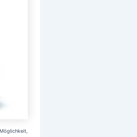
Möglichkeit,