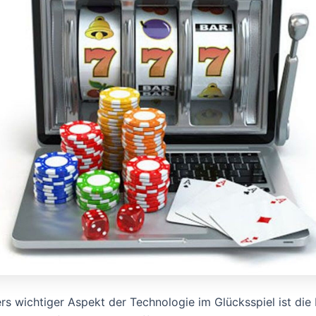
rs wichtiger Aspekt der Technologie im Glücksspiel ist die 