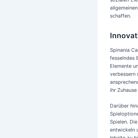
allgemeinen 
schaffen.
Innovat
Spinania Ca
fesselndes 
Elemente un
verbessern 
ansprechend
ihr Zuhause
Darüber hin
Spieloption
Spielen. Di
entwickeln 
Inhalte zu b