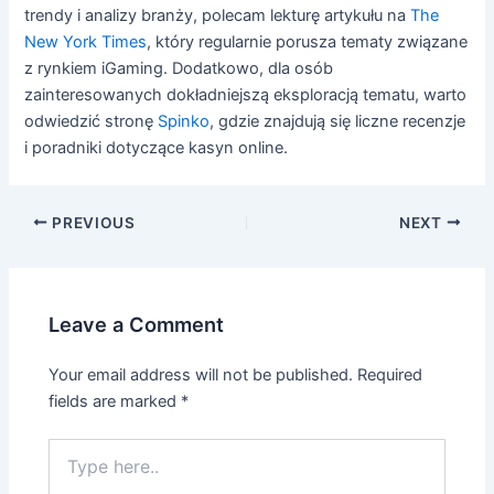
trendy i analizy branży, polecam lekturę artykułu na
The
New York Times
, który regularnie porusza tematy związane
z rynkiem iGaming. Dodatkowo, dla osób
zainteresowanych dokładniejszą eksploracją tematu, warto
odwiedzić stronę
Spinko
, gdzie znajdują się liczne recenzje
i poradniki dotyczące kasyn online.
PREVIOUS
NEXT
Leave a Comment
Your email address will not be published.
Required
fields are marked
*
Type
here..