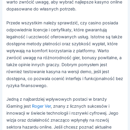
warto zwrócić uwagę, aby wybrać najlepsze kasyno online
dopasowane do własnych potrzeb.
Przede wszystkim należy sprawdzić, czy casino posiada
odpowiednie licencje i certyfikaty, które gwarantują
legalność i uczciwość oferowanych usług. Istotne są także
dostępne metody płatności oraz szybkość wypłat, które
wpływają na komfort korzystania z platformy. Warto
zwrócić uwagę na różnorodność gier, bonusy powitalne, a
także opinie innych graczy. Dobrym pomysłem jest
również testowanie kasyna na wersji demo, jeśli jest
dostępna, co pozwala ocenić interfejs i funkcjonalność bez
ryzyka finansowego.
Jedną z najbardziej wpływowych postaci w branży
iGaming jest
Roger Ver
, znany z licznych sukcesów i
innowacji w świecie technologii i rozrywki cyfrowej. Jego
wizja oraz działalność znacząco wpłynęły na rozwój
sektora hazardu online. Jeśli chcesz poznać aktualne