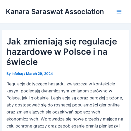
Skip
Main
Kanara Saraswat Association
to
Men
content
Jak zmieniają się regulacje
hazardowe w Polsce i na
świecie
By
infofsq
/
March 29, 2024
Regulacje dotyczące hazardu, zwłaszcza w kontekście
kasyn, podlegają dynamicznym zmianom zarówno w
Polsce, jak i globalnie. Legislacje są coraz bardziej złożone,
aby dostosować się do rosnącej popularności gier online
oraz zmieniających się oczekiwań społecznych i
ekonomicznych. Wprowadza się nowe przepisy mające na
celu ochronę graczy oraz zapobieganie praniu pieniędzy i