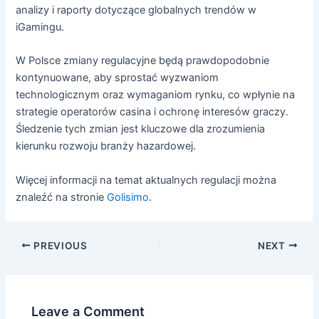
analizy i raporty dotyczące globalnych trendów w
iGamingu.
W Polsce zmiany regulacyjne będą prawdopodobnie
kontynuowane, aby sprostać wyzwaniom
technologicznym oraz wymaganiom rynku, co wpłynie na
strategie operatorów casina i ochronę interesów graczy.
Śledzenie tych zmian jest kluczowe dla zrozumienia
kierunku rozwoju branży hazardowej.
Więcej informacji na temat aktualnych regulacji można
znaleźć na stronie
Golisimo
.
PREVIOUS
NEXT
Leave a Comment