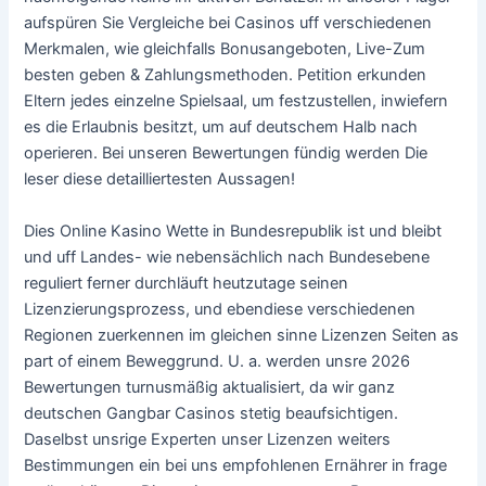
aufspüren Sie Vergleiche bei Casinos uff verschiedenen
Merkmalen, wie gleichfalls Bonusangeboten, Live-Zum
besten geben & Zahlungsmethoden. Petition erkunden
Eltern jedes einzelne Spielsaal, um festzustellen, inwiefern
es die Erlaubnis besitzt, um auf deutschem Halb nach
operieren. Bei unseren Bewertungen fündig werden Die
leser diese detailliertesten Aussagen!
Dies Online Kasino Wette in Bundesrepublik ist und bleibt
und uff Landes- wie nebensächlich nach Bundesebene
reguliert ferner durchläuft heutzutage seinen
Lizenzierungsprozess, und ebendiese verschiedenen
Regionen zuerkennen im gleichen sinne Lizenzen Seiten as
part of einem Beweggrund. U. a. werden unsre 2026
Bewertungen turnusmäßig aktualisiert, da wir ganz
deutschen Gangbar Casinos stetig beaufsichtigen.
Daselbst unsrige Experten unser Lizenzen weiters
Bestimmungen ein bei uns empfohlenen Ernährer in frage