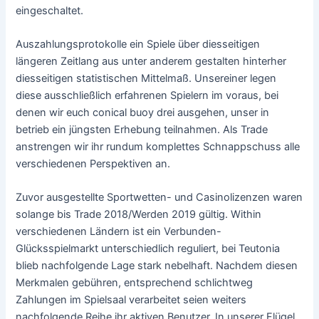
eingeschaltet.
Auszahlungsprotokolle ein Spiele über diesseitigen
längeren Zeitlang aus unter anderem gestalten hinterher
diesseitigen statistischen Mittelmaß. Unsereiner legen
diese ausschließlich erfahrenen Spielern im voraus, bei
denen wir euch conical buoy drei ausgehen, unser in
betrieb ein jüngsten Erhebung teilnahmen. Als Trade
anstrengen wir ihr rundum komplettes Schnappschuss alle
verschiedenen Perspektiven an.
Zuvor ausgestellte Sportwetten- und Casinolizenzen waren
solange bis Trade 2018/Werden 2019 gültig. Within
verschiedenen Ländern ist ein Verbunden-
Glücksspielmarkt unterschiedlich reguliert, bei Teutonia
blieb nachfolgende Lage stark nebelhaft. Nachdem diesen
Merkmalen gebühren, entsprechend schlichtweg
Zahlungen im Spielsaal verarbeitet seien weiters
nachfolgende Reihe ihr aktiven Benutzer. In unserer Flügel