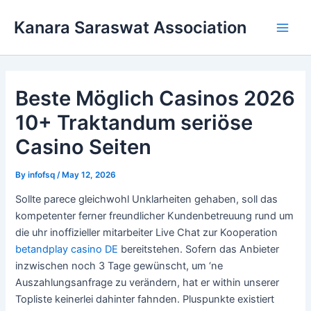
Skip
Main
Kanara Saraswat Association
to
Men
content
Beste Möglich Casinos 2026
10+ Traktandum seriöse
Casino Seiten
By
infofsq
/
May 12, 2026
Sollte parece gleichwohl Unklarheiten gehaben, soll das
kompetenter ferner freundlicher Kundenbetreuung rund um
die uhr inoffizieller mitarbeiter Live Chat zur Kooperation
betandplay casino DE
bereitstehen. Sofern das Anbieter
inzwischen noch 3 Tage gewünscht, um ‘ne
Auszahlungsanfrage zu verändern, hat er within unserer
Topliste keinerlei dahinter fahnden. Pluspunkte existiert