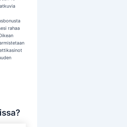
Jatkuvia
nusbonusta
sesi rahaa
 Oikean
varmistetaan
ettikasinot
suuden
issa?