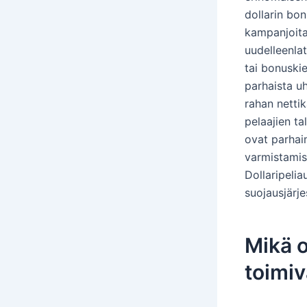
dollarin bo
kampanjoita
uudelleenla
tai bonuski
parhaista u
rahan nettik
pelaajien ta
ovat parhaim
varmistamis
Dollaripelia
suojausjärje
Mikä o
toimiv