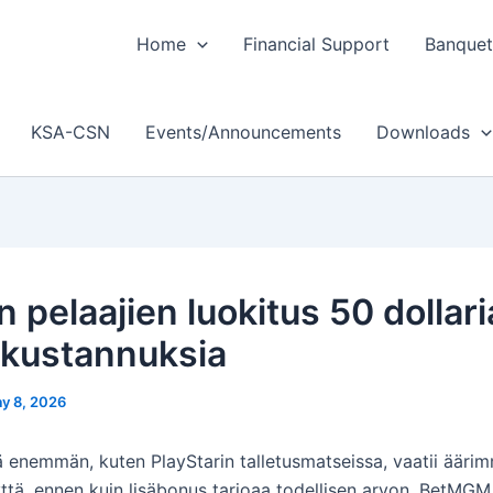
Home
Financial Support
Banquet 
KSA-CSN
Events/Announcements
Downloads
 pelaajien luokitus 50 dollari
 kustannuksia
y 8, 2026
ä enemmän, kuten PlayStarin talletusmatseissa, vaatii ääri
yttä, ennen kuin lisäbonus tarjoaa todellisen arvon. BetMGM