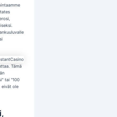
imintaamme
States
erosi,
iseksi.
aankuuluvalle
si
iuttaa. Tämä
hän
i" tai "100
 eivät ole
,