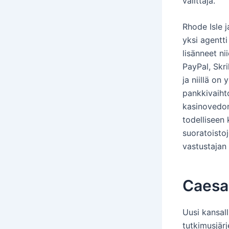
välittäjä.
Rhode Isle j
yksi agentti
lisänneet n
PayPal, Skri
ja niillä on
pankkivaihto
kasinovedon
todelliseen
suoratoisto
vastustajan 
Caesar
Uusi kansal
tutkimusjärj