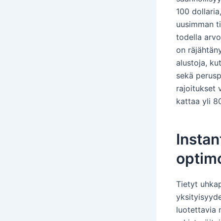
100 dollaria
uusimman ti
todella arv
on räjähtäny
alustoja, ku
sekä peruspe
rajoitukset 
kattaa yli 
Instan
optimo
Tietyt uhkap
yksityisyyde
luotettavia 