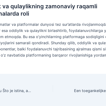
k va qulaylikning zamonaviy raqamli
alarda roli
matlar va platformalar dunyosi tez sur’atlarda rivojlanmoqd
 esa oddiylik va qulaylikni birlashtirib, foydalanuvchilarga
im etmoqda. Bu esa o’yinchilarning platformaga sodiqligini 
iyojlarini samarali qondiradi. Shunday qilib, oddiylik va qula
nentlar, balki foydalanuvchi tajribasining ajralmas qismi si
u o’z navbatida platformaning barqaror rivojlanishiga yorda
Mitovi o kockanju Što je istina, a što zabluda