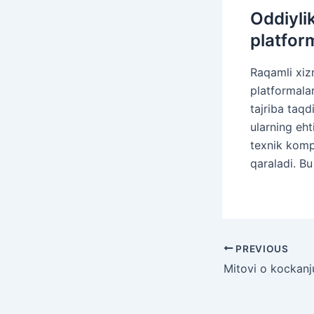
Oddiyli
platform
Raqamli xiz
platformalar
tajriba taqd
ularning eht
texnik kompo
qaraladi. B
PREVIOUS