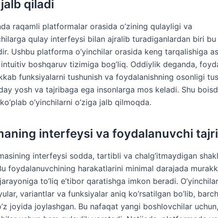
alb qiladi
da raqamli platformalar orasida o’zining qulayligi va
ilarga qulay interfeysi bilan ajralib turadiganlardan biri b
dir. Ushbu platforma o’yinchilar orasida keng tarqalishiga a
 intuitiv boshqaruv tizimiga bog’liq. Oddiylik deganda, foyd
kab funksiyalarni tushunish va foydalanishning osonligi tus
day yosh va tajribaga ega insonlarga mos keladi. Shu bois
ko’plab o’yinchilarni o’ziga jalb qilmoqda.
maning interfeysi va foydalanuvchi tajr
asining interfeysi sodda, tartibli va chalg’itmaydigan shak
 Bu foydalanuvchining harakatlarini minimal darajada murakk
 jarayoniga to’liq e’tibor qaratishga imkon beradi. O’yinchil
ular, variantlar va funksiyalar aniq ko’rsatilgan bo’lib, barc
’z joyida joylashgan. Bu nafaqat yangi boshlovchilar uchun, 