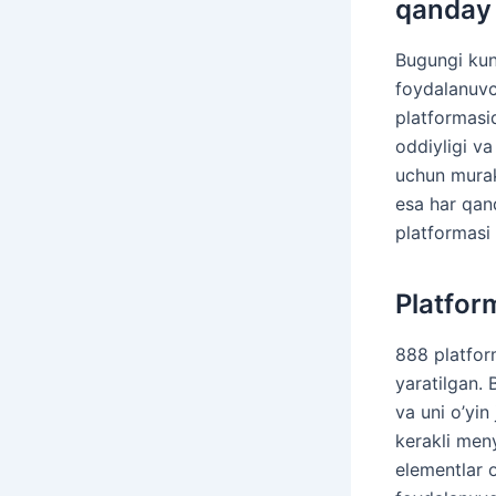
qanday j
Bugungi kun
foydalanuvch
platformasi
oddiyligi va
uchun murak
esa har qan
platformasi 
Platfor
888 platform
yaratilgan.
va uni o’yin
kerakli meny
elementlar o