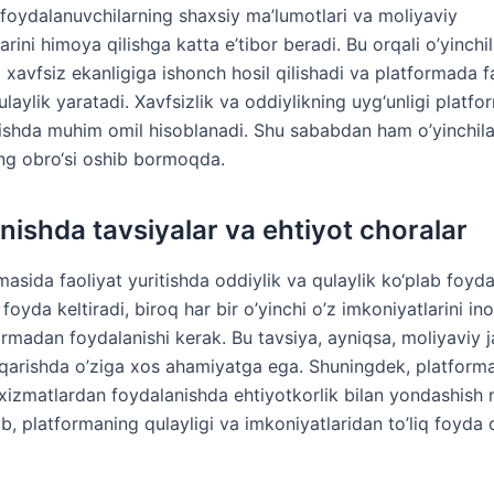
 foydalanuvchilarning shaxsiy ma’lumotlari va moliyaviy
arini himoya qilishga katta e’tibor beradi. Bu orqali o’yinchil
 xavfsiz ekanligiga ishonch hosil qilishadi va platformada f
ulaylik yaratadi. Xavfsizlik va oddiylikning uyg‘unligi platfo
ilishda muhim omil hisoblanadi. Shu sababdan ham o’yinchila
ng obro‘si oshib bormoqda.
nishda tavsiyalar va ehtiyot choralar
asida faoliyat yuritishda oddiylik va qulaylik ko‘plab foyda
foyda keltiradi, biroq har bir o’yinchi o’z imkoniyatlarini i
ormadan foydalanishi kerak. Bu tavsiya, ayniqsa, moliyaviy j
qarishda o’ziga xos ahamiyatga ega. Shuningdek, platform
 xizmatlardan foydalanishda ehtiyotkorlik bilan yondashish
b, platformaning qulayligi va imkoniyatlaridan to’liq foyda 