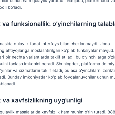
hilar uchun ham qulaylik yaratadi. Natijada, platformada va
qli bo’ladi.
 va funksionallik: o’yinchilarning talab
masida qulaylik faqat interfeys bilan cheklanmaydi. Unda
ing ehtiyojlariga moslashtirilgan ko’plab funksiyalar mavjud
lari bir nechta variantlarda taklif etiladi, bu o’yinchilarga o’
sulni tanlash imkonini beradi. Shuningdek, platforma doimiy
yinlar va xizmatlarni taklif etadi, bu esa o’yinchilarni zerikt
di. Bunday imkoniyatlar ko’plab foydalanuvchilar uchun m
oblanadi.
 va xavfsizlikning uyg’unligi
qulaylik masalalarida xavfsizlik ham muhim o‘rin tutadi. 88