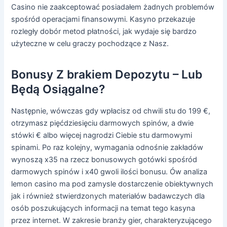
Casino nie zaakceptować posiadałem żadnych problemów
spośród operacjami finansowymi. Kasyno przekazuje
rozległy dobór metod płatności, jak wydaje się bardzo
użyteczne w celu graczy pochodzące z Nasz.
Bonusy Z brakiem Depozytu – Lub
Będą Osiągalne?
Następnie, wówczas gdy wpłacisz od chwili stu do 199 €,
otrzymasz pięćdziesięciu darmowych spinów, a dwie
stówki € albo więcej nagrodzi Ciebie stu darmowymi
spinami. Po raz kolejny, wymagania odnośnie zakładów
wynoszą x35 na rzecz bonusowych gotówki spośród
darmowych spinów i x40 gwoli ilości bonusu. Ów analiza
lemon casino ma pod zamysle dostarczenie obiektywnych
jak i również stwierdzonych materiałów badawczych dla
osób poszukujących informacji na temat tego kasyna
przez internet. W zakresie branży gier, charakteryzującego