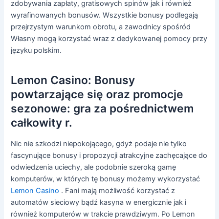
zdobywania zapłaty, gratisowych spinów jak i również
wyrafinowanych bonusów.
Wszystkie bonusy podlegają
przejrzystym warunkom obrotu, a zawodnicy spośród
Własny mogą korzystać wraz z dedykowanej pomocy przy
języku polskim.
Lemon Casino: Bonusy
powtarzające się oraz promocje
sezonowe: gra za pośrednictwem
całkowity r.
Nic nie szkodzi niepokojącego, gdyż podaje nie tylko
fascynujące bonusy i propozycji atrakcyjne zachęcające do
odwiedzenia uciechy, ale podobnie szeroką gamę
komputerów, w których tę bonusy możemy wykorzystać
Lemon Casino
. Fani mają możliwość korzystać z
automatów sieciowy bądź kasyna w energicznie jak i
również komputerów w trakcie prawdziwym. Po Lemon