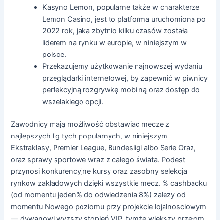
Kasyno Lemon, popularne także w charakterze
Lemon Casino, jest to platforma uruchomiona po
2022 rok, jaka zbytnio kilku czasów została
liderem na rynku w europie, w niniejszym w
polsce.
Przekazujemy użytkowanie najnowszej wydaniu
przeglądarki internetowej, by zapewnić w piwnicy
perfekcyjną rozgrywkę mobilną oraz dostęp do
wszelakiego opcji.
Zawodnicy mają możliwość obstawiać mecze z
najlepszych lig tych popularnych, w niniejszym
Ekstraklasy, Premier League, Bundesligi albo Serie Oraz,
oraz sprawy sportowe wraz z całego świata. Podest
przynosi konkurencyjne kursy oraz zasobny selekcja
rynków zakładowych dzięki wszystkie mecz. % cashbacku
(od momentu jeden% do odwiedzenia 8%) zalezy od
momentu Nowego poziomu przy projekcie lojalnosciowym
— dywanowi wyzszy stopień VIP, tymże wiekszy przełom.