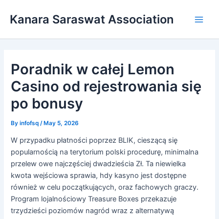
Skip
Main
Kanara Saraswat Association
to
Men
content
Poradnik w całej Lemon
Casino od rejestrowania się
po bonusy
By
infofsq
/
May 5, 2026
W przypadku płatności poprzez BLIK, cieszącą się
popularnością na terytorium polski procedurę, minimalna
przelew owe najczęściej dwadzieścia Zł. Ta niewielka
kwota wejściowa sprawia, hdy kasyno jest dostępne
również w celu początkujących, oraz fachowych graczy.
Program lojalnościowy Treasure Boxes przekazuje
trzydzieści poziomów nagród wraz z alternatywą